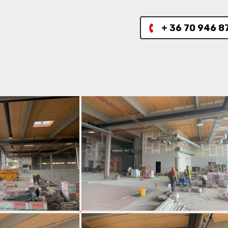
+ 36 70 946 8