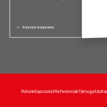
ÖSSZES MUNKÁNK
Rólunk
Kapcsolat
Referenciák
Támogatás
Kar