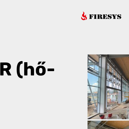
R (hő-